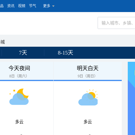
品
资讯
视频
节气
更多
器城
7天
8-15天
今天夜间
明天白天
8日（周六）
9日（周日）
多云
多云