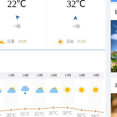
22
℃
32
℃
<3级
<3级
日落
19:49
日出
05:43
时
13时
14时
15时
16时
17时
18时
19时
20时
32°C
32°C
31°C
31°C
30°C
30°C
C
29°C