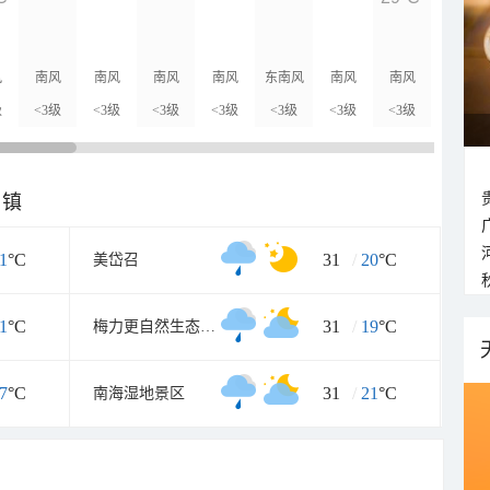
27°C
风
南风
南风
南风
南风
东南风
南风
南风
东南风
级
<3级
<3级
<3级
<3级
<3级
<3级
<3级
<3级
乡镇
1
°C
31
/
20
°C
美岱召
1
°C
31
/
19
°C
梅力更自然生态风景区
7
°C
31
/
21
°C
南海湿地景区