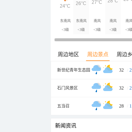
28°C
27°C
26°C
24°C
东南风
东南风
南风
南风
南
<3级
<3级
<3级
<3级
<3
周边地区
周边景点
周边
32
/
2
新世纪青年生态园
32
/
2
石门风景区
28
/
1
五当召
新闻资讯