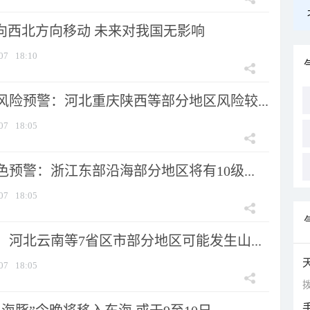
将向西北方向移动 未来对我国无影响
07
18:10
风险预警：河北重庆陕西等部分地区风险较...
07
18:05
预警：浙江东部沿海部分地区将有10级...
07
18:05
河北云南等7省区市部分地区可能发生山...
07
18:05
拨