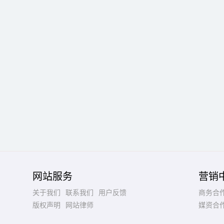
网站服务
营销
关于我们
联系我们
用户反馈
商务合
版权声明
网站律师
媒资合