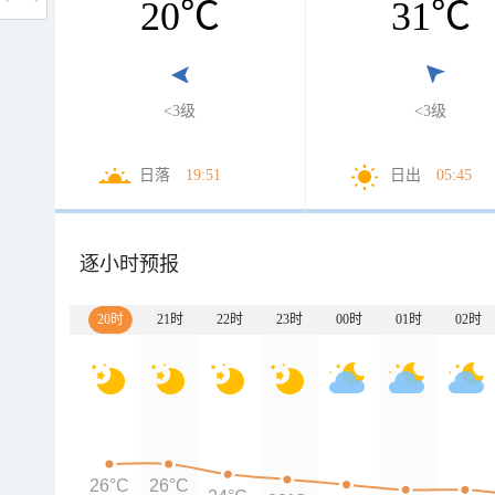
20
℃
31
℃
<3级
<3级
日落
19:51
日出
05:45
逐小时预报
20时
21时
22时
23时
00时
01时
02时
26°C
26°C