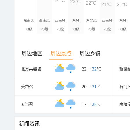
24°C
23°C
22°C
21°C
21°C
东南风
西南风
西南风
东风
东北风
西南风
东风
<3级
<3级
<3级
<3级
<3级
<3级
<3级
周边地区
周边景点
周边乡镇
22
/
32
°C
北方兵器城
新世
20
/
31
°C
美岱召
石门
17
/
28
°C
五当召
南海
新闻资讯