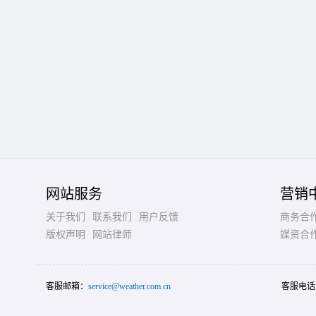
网站服务
营销
关于我们
联系我们
用户反馈
商务合
版权声明
网站律师
媒资合
客服邮箱：
service@weather.com.cn
客服电话