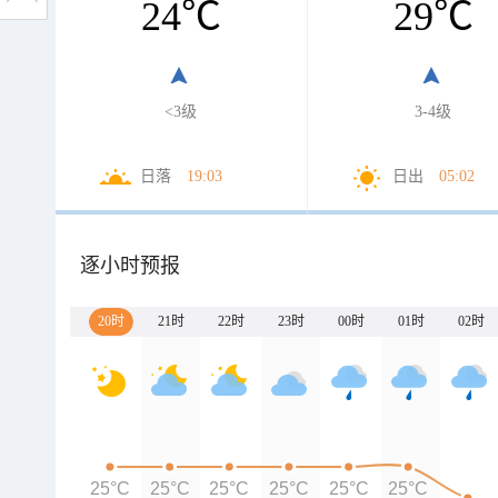
24
℃
29
℃
<3级
3-4级
日落
19:03
日出
05:02
逐小时预报
20时
21时
22时
23时
00时
01时
02时
25°C
25°C
25°C
25°C
25°C
25°C