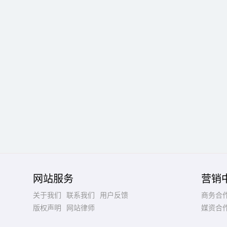
网站服务
营销
关于我们
联系我们
用户反馈
商务合
版权声明
网站律师
媒资合