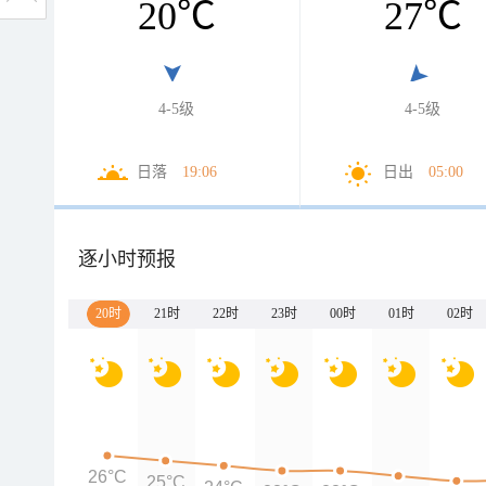
20
℃
27
℃
4-5级
4-5级
日落
19:06
日出
05:00
逐小时预报
20时
21时
22时
23时
00时
01时
02时
26°C
25°C