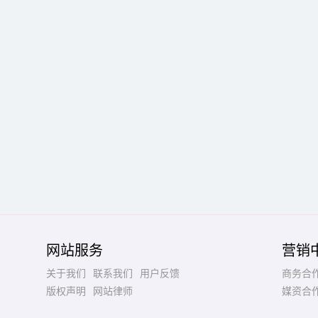
网站服务
营销
关于我们
联系我们
用户反馈
商务合
版权声明
网站律师
媒资合