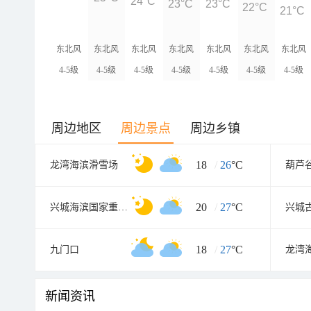
24°C
23°C
23°C
22°C
21°C
东北风
东北风
东北风
东北风
东北风
东北风
东北风
4-5级
4-5级
4-5级
4-5级
4-5级
4-5级
4-5级
周边地区
周边景点
周边乡镇
18
/
26
°C
龙湾海滨滑雪场
葫芦
20
/
27
°C
兴城海滨国家重点风景名胜区
兴城
18
/
27
°C
九门口
龙湾
新闻资讯