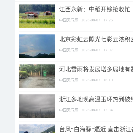
江西永新：中稻开镰抢收忙
中国天气网
2026-08-07
17:26
北京彩虹云隙光七彩云浓积
中国天气网
2026-08-07
17:07
河北雷雨将发展增多局地有暴
中国天气网
2026-08-07
16:10
浙江多地现高温玉环热到破纪录
中国天气网
2026-08-07
15:34
台风“白海豚”逼近 直击浙