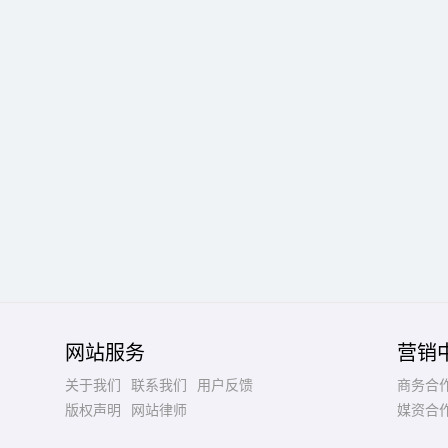
网站服务
营销
关于我们
联系我们
用户反馈
商务合
版权声明
网站律师
媒资合