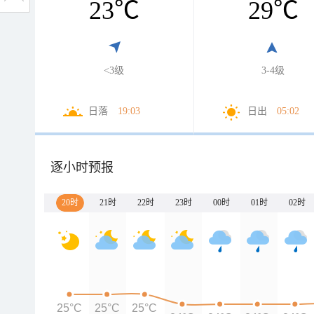
23
℃
29
℃
<3级
3-4级
日落
19:03
日出
05:02
逐小时预报
20时
21时
22时
23时
00时
01时
02时
25°C
25°C
25°C