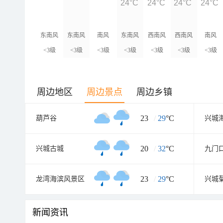
24°C
24°C
24°C
24°C
东南风
东南风
南风
东南风
西南风
西南风
南风
<3级
<3级
<3级
<3级
<3级
<3级
<3级
周边地区
周边景点
周边乡镇
23
/
29
°C
葫芦谷
20
/
32
°C
兴城古城
九门
23
/
29
°C
龙湾海滨风景区
兴城
新闻资讯