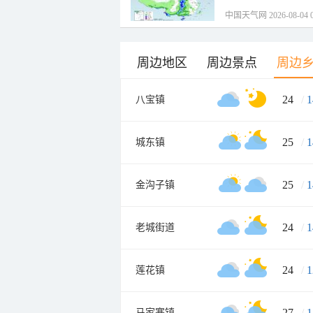
中国天气网 2026-08-04 0
周边地区
周边景点
周边
24
/
1
八宝镇
25
/
1
城东镇
25
/
1
金沟子镇
24
/
1
老城街道
24
/
1
莲花镇
27
/
1
马家寨镇