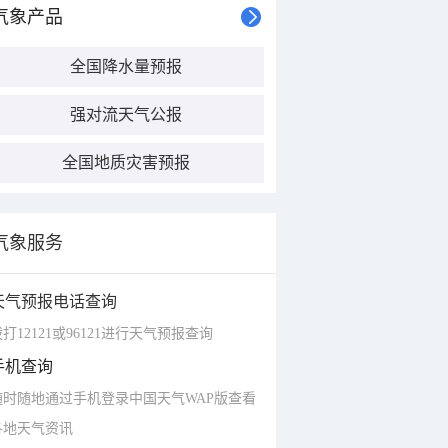
气象产品
全国降水量预报
强对流天气公报
全国地质灾害预报
气象服务
天气预报电话查询
打12121或96121进行天气预报查询
手机查询
随时随地通过手机登录中国天气WAP版查看
各地天气资讯