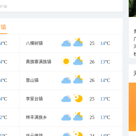
7:56
乡镇
4
°C
25
/
14
°C
八棵树镇
4
°C
26
/
13
°C
黄旗寨满族镇
4
°C
26
/
14
°C
靠山镇
4
°C
25
/
13
°C
李家台镇
2
°C
25
/
13
°C
林丰满族乡
5
°C
24
/
14
°C
庆云堡镇