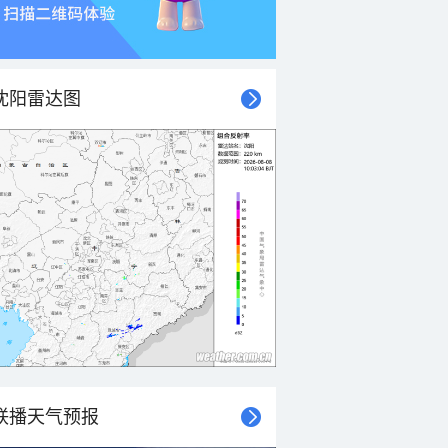
沈阳雷达图
联播天气预报