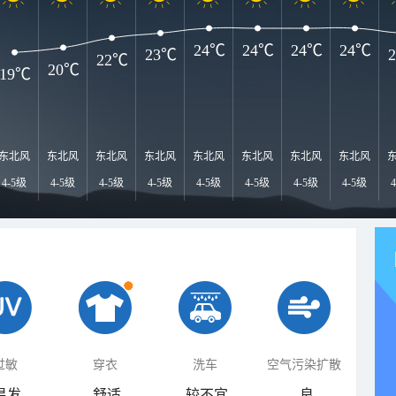
24℃
24℃
24℃
24℃
23℃
22℃
20℃
19℃
东北风
东北风
东北风
东北风
东北风
东北风
东北风
东北风
4-5级
4-5级
4-5级
4-5级
4-5级
4-5级
4-5级
4-5级
过敏
穿衣
洗车
空气污染扩散
易发
舒适
较不宜
良