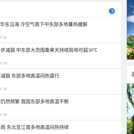
近华东沿海 冷空气南下中东部多地暑热缓解
7:45
步减弱 中东部大范围桑拿天持续局地可超38℃
7:50
减弱 东部多地高温闷热盛行
7:56
仍然频繁 我国东部多地高温不断
7:56
雨 东北至江南多地高温闷热持续