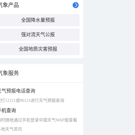
气象产品
全国降水量预报
强对流天气公报
全国地质灾害预报
气象服务
天气预报电话查询
打12121或96121进行天气预报查询
手机查询
随时随地通过手机登录中国天气WAP版查看
各地天气资讯