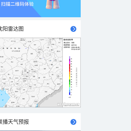
沈阳雷达图
联播天气预报