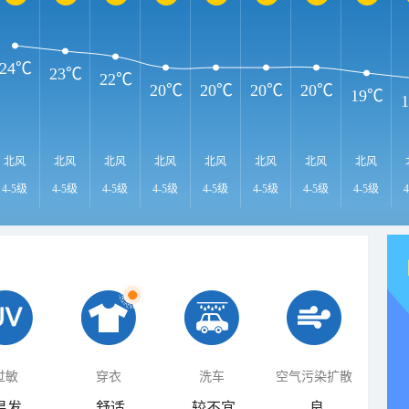
24℃
23℃
22℃
20℃
20℃
20℃
20℃
19℃
北风
北风
北风
北风
北风
北风
北风
北风
4-5级
4-5级
4-5级
4-5级
4-5级
4-5级
4-5级
4-5级
过敏
穿衣
洗车
空气污染扩散
易发
舒适
较不宜
良