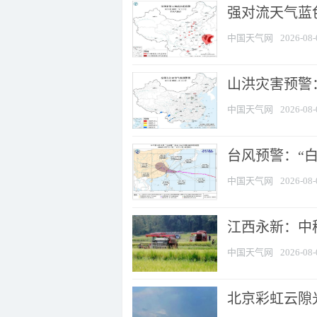
强对流天气蓝色
中国天气网
2026-08-
山洪灾害预警：
中国天气网
2026-08-
台风预警：“白
中国天气网
2026-08-
江西永新：中
中国天气网
2026-08-
北京彩虹云隙