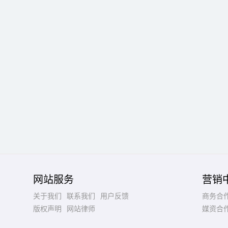
网站服务
营销
关于我们
联系我们
用户反馈
商务合
版权声明
网站律师
媒资合