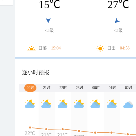
15
℃
27
℃
<3级
<3级
日落
19:04
日出
04:58
逐小时预报
20时
21时
22时
23时
00时
01时
02时
22°C
21°C
21°C