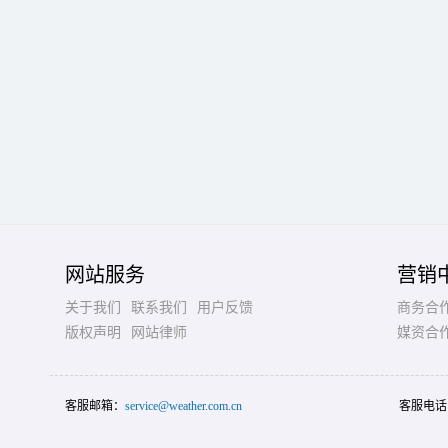
网站服务
营销
关于我们
联系我们
用户反馈
商务合
版权声明
网站律师
媒资合
客服邮箱：
service@weather.com.cn
客服电话