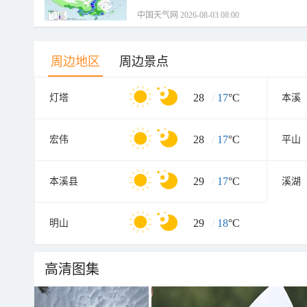
中国天气网 2026-08-03 08:00
周边地区
周边景点
28
/
17
°C
灯塔
本溪
28
/
17
°C
宏伟
平山
29
/
17
°C
本溪县
溪湖
29
/
18
°C
明山
高清图集