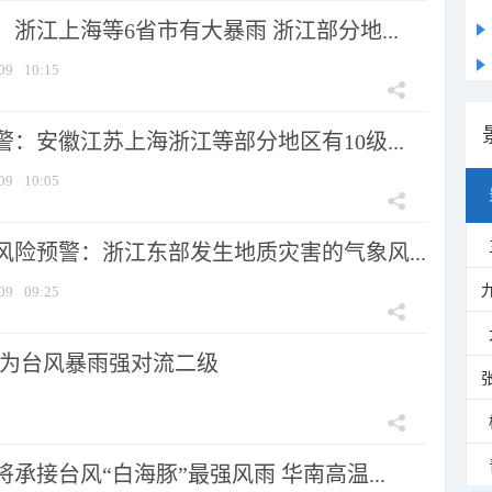
浙江上海等6省市有大暴雨 浙江部分地...
09
10:15
：安徽江苏上海浙江等部分地区有10级...
09
10:05
风险预警：浙江东部发生地质灾害的气象风...
09
09:25
为台风暴雨强对流二级
承接台风“白海豚”最强风雨 华南高温...