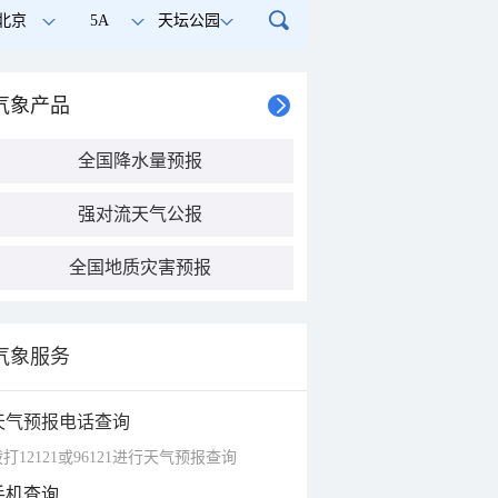
北京
5A
天坛公园
气象产品
全国降水量预报
强对流天气公报
全国地质灾害预报
气象服务
天气预报电话查询
打12121或96121进行天气预报查询
手机查询