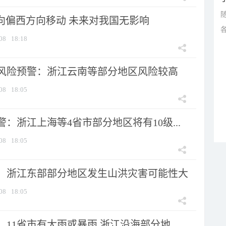
将向偏西方向移动 未来对我国无影响
08
18:18
风险预警：浙江云南等部分地区风险较高
08
18:05
：浙江上海等4省市部分地区将有10级...
08
18:05
：浙江东部部分地区发生山洪灾害可能性大
08
18:05
11省市有大雨或暴雨 浙江沿海部分地...