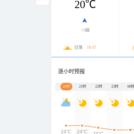
20
℃
<3级
日落
18:47
逐小时预报
20时
21时
22时
23时
00
24°C
24°C
23°C