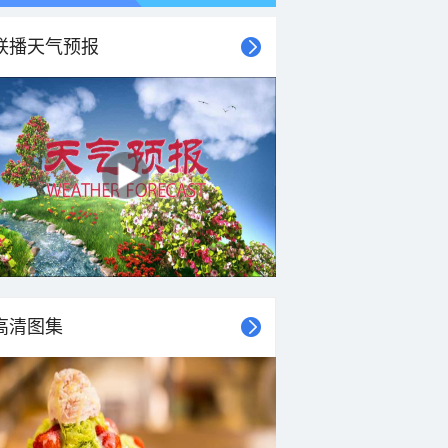
联播天气预报
高清图集