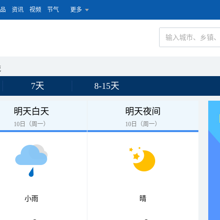
品
资讯
视频
节气
更多
流
7天
8-15天
明天白天
明天夜间
10日（周一）
10日（周一）
小雨
晴