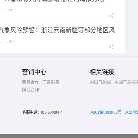
08
18:05
气象风险预警：浙江云南新疆等部分地区风...
08
18:05
营销中心
相关链接
商务合作
广告服务
中国气象局
中国气象服
媒资合作
客服电话：
010-68409444
京ICP证010385-2号
京公网安备