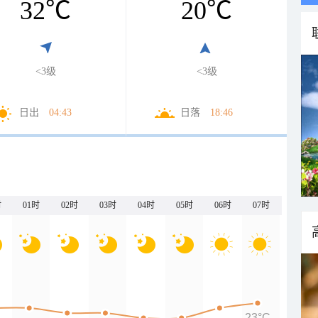
32
℃
20
℃
<3级
<3级
日出
04:43
日落
18:46
时
01时
02时
03时
04时
05时
06时
07时
23°C