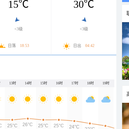
15
℃
30
℃
<3级
<3级
日落
18:53
日出
04:42
时
13时
14时
15时
16时
17时
18时
19时
20时
26°C
C
25°C
25°C
25°C
24°C