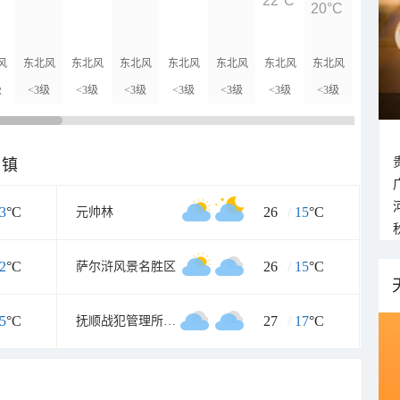
22°C
20°C
17°C
风
东北风
东北风
东北风
东北风
东北风
东北风
东北风
东北风
级
<3级
<3级
<3级
<3级
<3级
<3级
<3级
<3级
乡镇
3
°C
26
/
15
°C
元帅林
2
°C
26
/
15
°C
萨尔浒风景名胜区
5
°C
27
/
17
°C
抚顺战犯管理所旧址