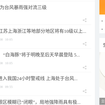
为台风暴雨强对流三级
苏上海浙江等地部分地区将有10级以上...
08
10:05
“白海豚”将于明晚至后天早晨登陆 5...
08
10:05
进入我国24小时警戒线 上海处于台风...
08
09:55
立
眼区模糊已“闭眼”，局地强降雨具有极...