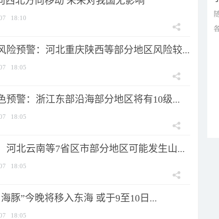
将向西北方向移动 未来对我国无影响
07
18:10
风险预警：河北重庆陕西等部分地区风险较...
07
18:05
预警：浙江东部沿海部分地区将有10级...
07
18:05
河北云南等7省区市部分地区可能发生山...
07
18:05
海豚”今晚将移入东海 或于9至10日...
07
18:05