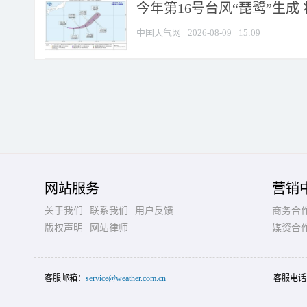
今年第16号台风“琵鹭”生成 
中国天气网
2026-08-09
15:09
网站服务
营销
关于我们
联系我们
用户反馈
商务合
版权声明
网站律师
媒资合
客服邮箱：
service@weather.com.cn
客服电话