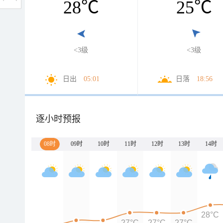
28
℃
25
℃
<3级
<3级
日出
05:01
日落
18:56
逐小时预报
08时
09时
10时
11时
12时
13时
14时
28°C
27°C
27°C
27°C