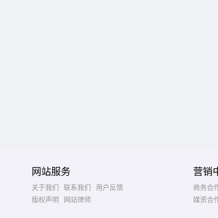
网站服务
营销
关于我们
联系我们
用户反馈
商务合
版权声明
网站律师
媒资合