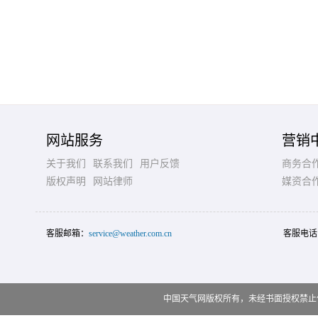
网站服务
营销
关于我们
联系我们
用户反馈
商务合
版权声明
网站律师
媒资合
客服邮箱：
service@weather.com.cn
客服电话
中国天气网版权所有，未经书面授权禁止使用 