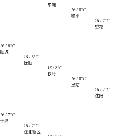
东洲
16
/
8
°C
和平
16
/
7
°C
望花
16
/
8
°C
顺城
16
/
8
°C
抚顺
16
/
8
°C
铁岭
16
/
8
°C
皇姑
16
/
7
°C
沈阳
16
/
7
°C
于洪
16
/
7
°C
沈北新区