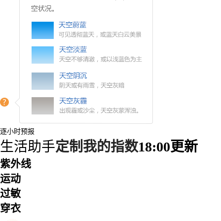
逐小时预报
生活助手
定制我的指数
18:00更新
紫外线
运动
过敏
穿衣