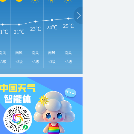
3
29℃
28℃
26℃
25℃
24℃
23℃
21℃
21℃
南风
南风
南风
南风
南风
南风
南风
南风
南
<3级
<3级
<3级
<3级
<3级
<3级
3-4级
3-4级
3-