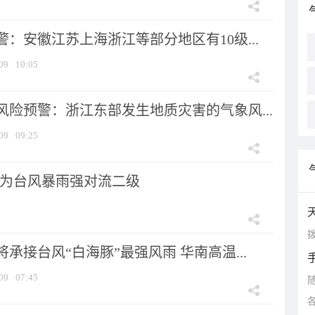
：安徽江苏上海浙江等部分地区有10级...
09
10:05
风险预警：浙江东部发生地质灾害的气象风...
09
09:25
为台风暴雨强对流二级
拨
承接台风“白海豚”最强风雨 华南高温...
09
07:45