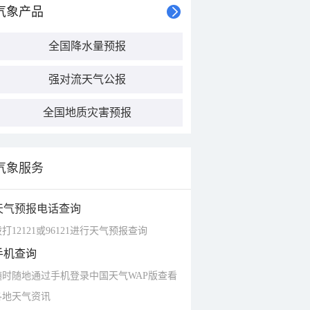
气象产品
全国降水量预报
强对流天气公报
全国地质灾害预报
气象服务
天气预报电话查询
打12121或96121进行天气预报查询
手机查询
随时随地通过手机登录中国天气WAP版查看
各地天气资讯