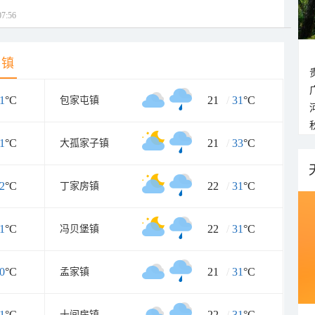
7:56
乡镇
1
°C
21
/
31
°C
包家屯镇
1
°C
21
/
33
°C
大孤家子镇
2
°C
22
/
31
°C
丁家房镇
1
°C
22
/
31
°C
冯贝堡镇
0
°C
21
/
31
°C
孟家镇
1
°C
22
/
31
°C
十间房镇