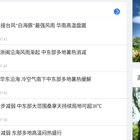
接台风“白海豚”最强风雨 华南高温盘踞
7:45
近浙闽沿海风雨渐起 中东部多地暑热消减
7:45
近华东沿海 冷空气南下中东部多地暑热缓解
7:45
步减弱 中东部大范围桑拿天持续局地可超38℃
7:50
减弱 东部多地高温闷热盛行