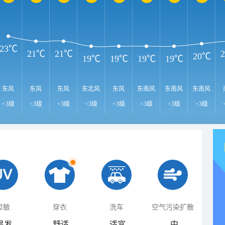
23℃
21℃
21℃
20℃
19℃
19℃
19℃
19℃
东风
东风
东风
东北风
东风
东南风
东南风
东南风
<3级
<3级
<3级
<3级
<3级
<3级
<3级
<3级
过敏
穿衣
洗车
空气污染扩散
易发
舒适
适宜
中