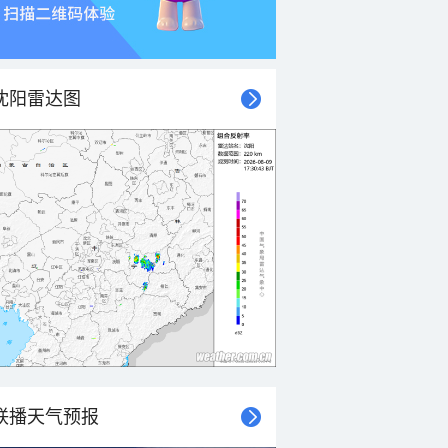
沈阳雷达图
联播天气预报