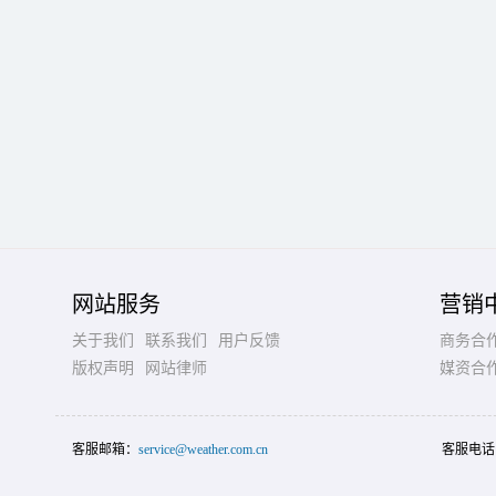
网站服务
营销
关于我们
联系我们
用户反馈
商务合
版权声明
网站律师
媒资合
客服邮箱：
service@weather.com.cn
客服电话