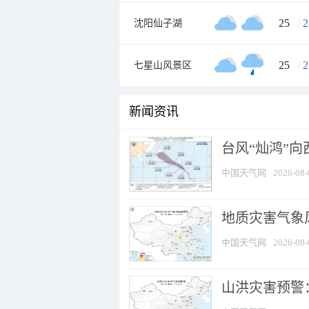
25
/
2
沈阳仙子湖
25
/
2
七星山风景区
新闻资讯
台风“灿鸿”
中国天气网
2026-08-
地质灾害气象风
中国天气网
2026-08-
山洪灾害预警：