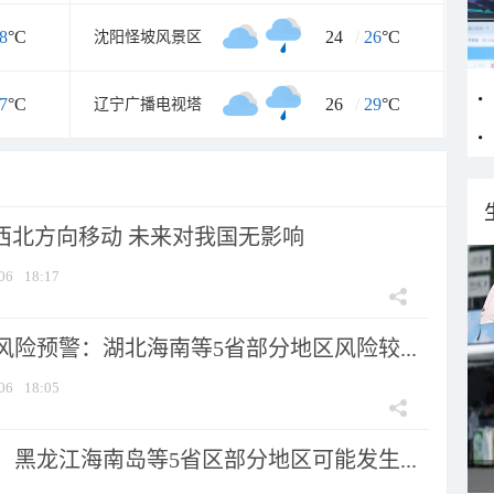
8
°C
24
/
26
°C
沈阳怪坡风景区
7
°C
26
/
29
°C
辽宁广播电视塔
向西北方向移动 未来对我国无影响
06
18:17
险预警：湖北海南等5省部分地区风险较...
06
18:05
黑龙江海南岛等5省区部分地区可能发生...