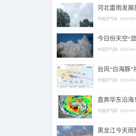
河北雷雨发展部
中国天气网
2026-08-
今日份天空“
中国天气网
2026-08-
台风“白海豚”
中国天气网
2026-08-
直奔华东沿海！
中国天气网
2026-08-
黑龙江今天雨势