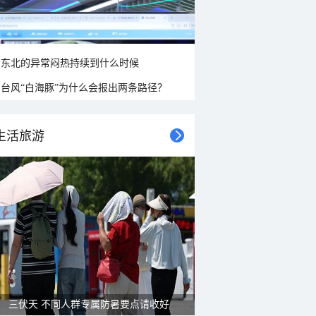
东北的异常闷热持续到什么时候
台风“白海豚”为什么会报出两条路径？
生活旅游
三伏天 不同人群专属防暑要点请收好