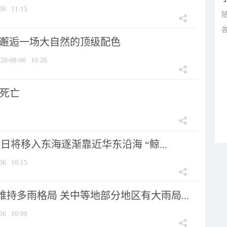
06
11:15
 邂逅一场大自然的顶级配色
26-08-06
10:26
人死亡
7日将移入东海逐渐靠近华东沿海 “鲸...
06
10:15
持多雨格局 关中等地部分地区有大雨局...
06
10:09