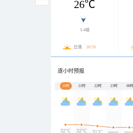
26
℃
3-4级
日落
18:59
逐小时预报
20时
21时
22时
23时
00
32°C
32°C
31°C