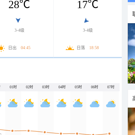
28
℃
17
℃
3-4级
3-4级
日出
04:45
日落
18:58
时
01时
02时
03时
04时
05时
06时
07时