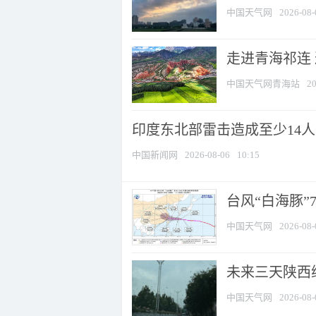
中国天气网
2026-08-
走进青海祁连
中国天气网青海站
20
印度东北部雷击造成至少14
中国新闻网
2026-08-06
10:15
台风“白海豚”
中国天气网
2026-08-
未来三天陕西维
中国天气网
2026-08-