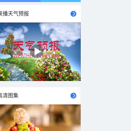
联播天气预报
高清图集