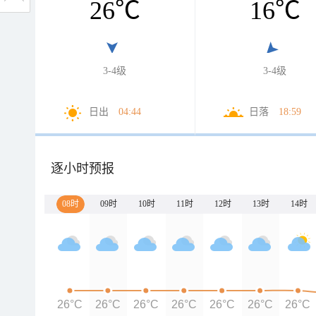
26
℃
16
℃
3-4级
3-4级
日出
04:44
日落
18:59
逐小时预报
08时
09时
10时
11时
12时
13时
14时
26°C
26°C
26°C
26°C
26°C
26°C
26°C