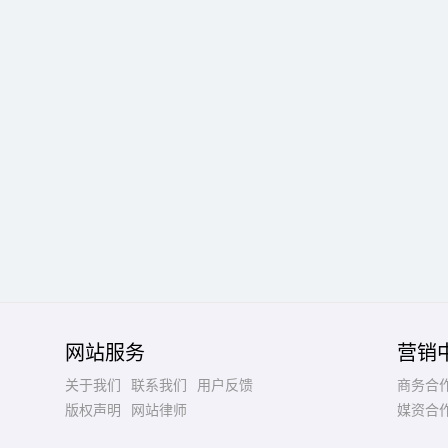
网站服务
营销
关于我们
联系我们
用户反馈
商务合
版权声明
网站律师
媒资合