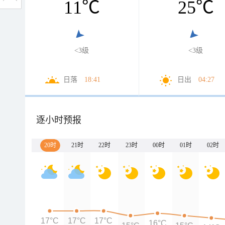
11
℃
25
℃
<3级
<3级
日落
18:41
日出
04:27
逐小时预报
20时
21时
22时
23时
00时
01时
02时
17°C
17°C
17°C
16°C