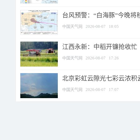
台风预警：“白海豚”今晚将移入
中国天气网
2026-08-07
18:05
江西永新：中稻开镰抢收忙
中国天气网
2026-08-07
17:26
北京彩虹云隙光七彩云浓积
中国天气网
2026-08-07
17:07