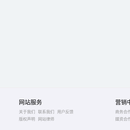
网站服务
营销
关于我们
联系我们
用户反馈
商务合
版权声明
网站律师
媒资合