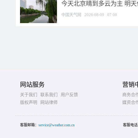
今天北京晴到多云为主 明
中国天气网
2026-08-09
07:08
网站服务
营销
关于我们
联系我们
用户反馈
商务合
版权声明
网站律师
媒资合
客服邮箱：
service@weather.com.cn
客服电话