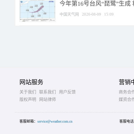
今年第16号台风“琵鹭”生成 
中国天气网
2026-08-09
15:09
网站服务
营销
关于我们
联系我们
用户反馈
商务合
版权声明
网站律师
媒资合
客服邮箱：
service@weather.com.cn
客服电话