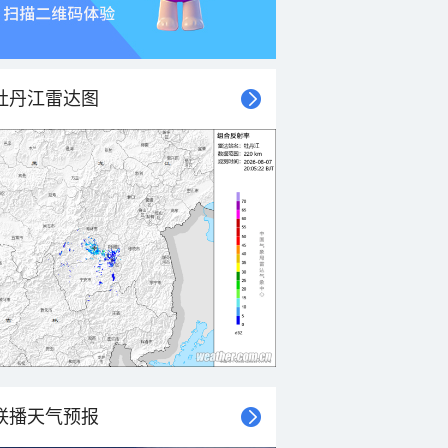
牡丹江雷达图
联播天气预报