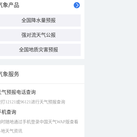
气象产品
全国降水量预报
强对流天气公报
全国地质灾害预报
气象服务
天气预报电话查询
打12121或96121进行天气预报查询
手机查询
随时随地通过手机登录中国天气WAP版查看
各地天气资讯