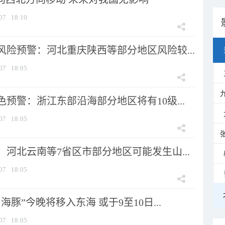
07
18:10
风险预警：河北重庆陕西等部分地区风险较...
07
18:05
预警：浙江东部沿海部分地区将有10级...
07
18:05
河北云南等7省区市部分地区可能发生山...
07
18:05
海豚”今晚将移入东海 或于9至10日...
07
18:05