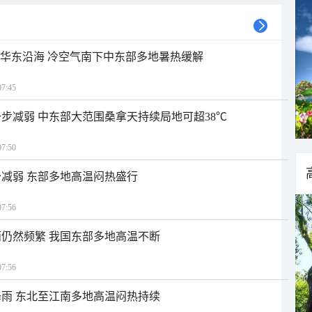
近华东沿海 冷空气南下中东部多地暑热缓解
7:45
步减弱 中东部大范围桑拿天持续局地可超38℃
7:50
减弱 东部多地高温闷热盛行
7:56
仍然频繁 我国东部多地高温不断
7:56
雨 东北至江南多地高温闷热持续