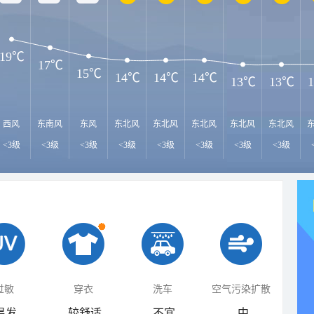
19℃
17℃
15℃
14℃
14℃
14℃
13℃
13℃
西风
东南风
东风
东北风
东北风
东北风
东北风
东北风
<3级
<3级
<3级
<3级
<3级
<3级
<3级
<3级
过敏
穿衣
洗车
空气污染扩散
易发
较舒适
不宜
中