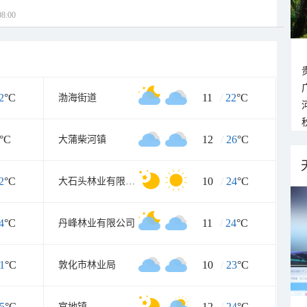
8:00
2
°C
11
/
22
°C
渤海街道
°C
12
/
26
°C
大蒲柴河镇
2
°C
10
/
24
°C
大石头林业有限公司
4
°C
11
/
24
°C
丹峰林业有限公司
1
°C
10
/
23
°C
敦化市林业局
5
°C
12
/
24
°C
官地镇