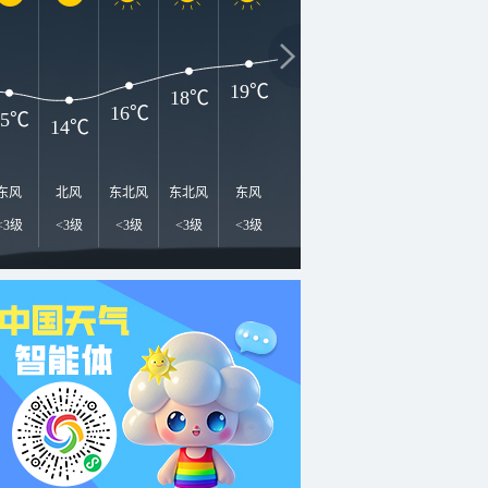
2
21℃
20℃
20℃
19℃
18℃
16℃
15℃
14℃
东风
北风
东北风
东北风
东风
东风
东北风
东北风
东
<3级
<3级
<3级
<3级
<3级
<3级
<3级
<3级
<