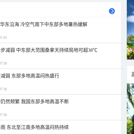
近华东沿海 冷空气南下中东部多地暑热缓解
7:45
步减弱 中东部大范围桑拿天持续局地可超38℃
7:50
减弱 东部多地高温闷热盛行
7:56
仍然频繁 我国东部多地高温不断
7:56
雨 东北至江南多地高温闷热持续