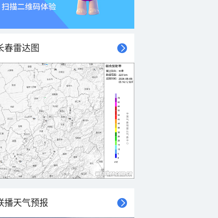
长春雷达图
联播天气预报