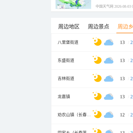
中国天气网 2026-08-03 0
周边地区
周边景点
周边
13
/
2
八里堡街道
13
/
2
东盛街道
13
/
2
吉林街道
13
/
2
龙嘉镇
12
/
2
劝农山镇（长春莲花山生态旅游度假区省级）
13
/
2
四家乡（长春莲花山生态旅游度假区省级）