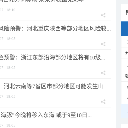
07
18:10
风险预警：河北重庆陕西等部分地区风险较...
07
18:05
预警：浙江东部沿海部分地区将有10级...
07
18:05
河北云南等7省区市部分地区可能发生山...
07
18:05
海豚”今晚将移入东海 或于9至10日...
07
18:05