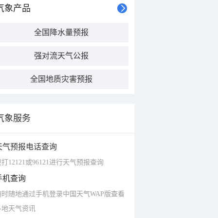
气象产品
全国降水量预报
强对流天气公报
全国地质灾害预报
气象服务
天气预报电话查询
打12121或96121进行天气预报查询
手机查询
随时随地通过手机登录中国天气WAP版查看
各地天气资讯