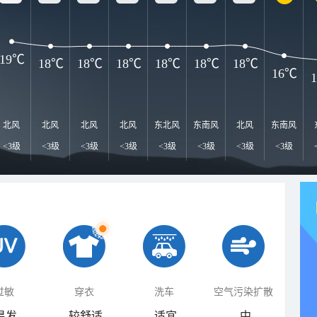
19℃
18℃
18℃
18℃
18℃
18℃
18℃
16℃
北风
北风
北风
北风
东北风
东南风
北风
东南风
<3级
<3级
<3级
<3级
<3级
<3级
<3级
<3级
过敏
穿衣
洗车
空气污染扩散
易发
较舒适
适宜
中