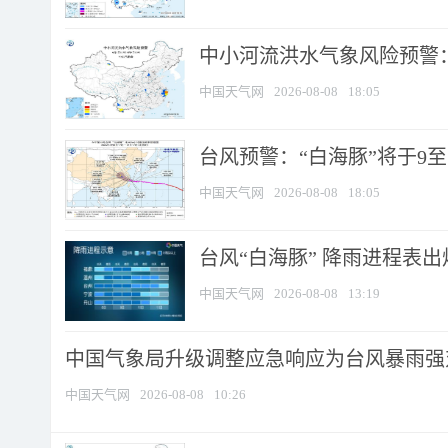
中小河流洪水气象风险预警：
中国天气网
2026-08-08
18:05
台风预警：“白海豚”将于9至1
中国天气网
2026-08-08
18:05
台风“白海豚” 降雨进程表出炉
中国天气网
2026-08-08
13:19
中国气象局升级调整应急响应为台风暴雨强
中国天气网
2026-08-08
10:26