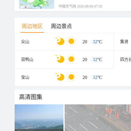
中国天气网 2026-08-06 07:50
周边地区
周边景点
20
/
32
°C
尖山
集贤
20
/
32
°C
双鸭山
四方
20
/
32
°C
宝山
高清图集