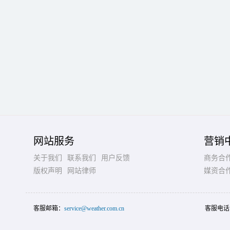
网站服务
营销
关于我们
联系我们
用户反馈
商务合
版权声明
网站律师
媒资合
客服邮箱：
service@weather.com.cn
客服电话