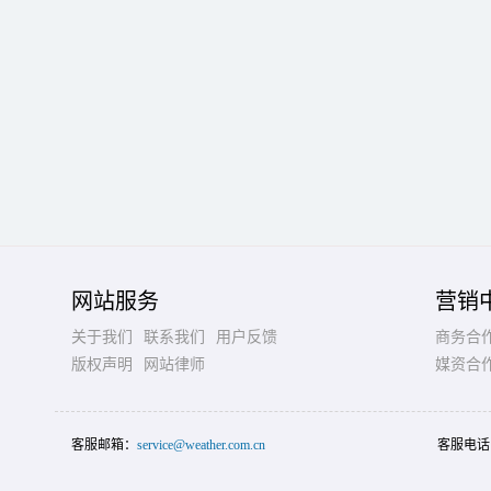
网站服务
营销
关于我们
联系我们
用户反馈
商务合
版权声明
网站律师
媒资合
客服邮箱：
service@weather.com.cn
客服电话