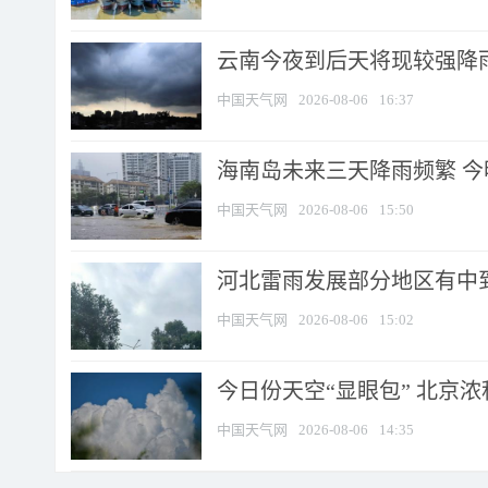
云南今夜到后天将现较强降雨
中国天气网
2026-08-06
16:37
海南岛未来三天降雨频繁 
中国天气网
2026-08-06
15:50
河北雷雨发展部分地区有中到
中国天气网
2026-08-06
15:02
今日份天空“显眼包” 北京
中国天气网
2026-08-06
14:35