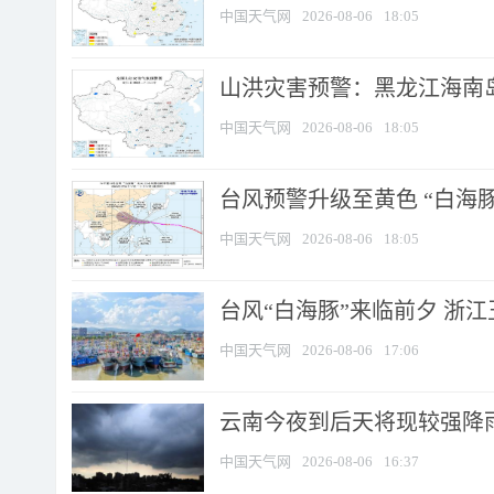
中国天气网
2026-08-06
18:05
山洪灾害预警：黑龙江海南岛
中国天气网
2026-08-06
18:05
台风预警升级至黄色 “白海豚
中国天气网
2026-08-06
18:05
台风“白海豚”来临前夕 浙
中国天气网
2026-08-06
17:06
云南今夜到后天将现较强降雨
中国天气网
2026-08-06
16:37