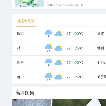
中国天气网 2026-08-02 07:58
周边地区
17
/
20
°C
鸡冠
滴道
22
/
25
°C
林口
勃利
17
/
20
°C
鸡西
七台
22
/
25
°C
麻山
城子
高清图集