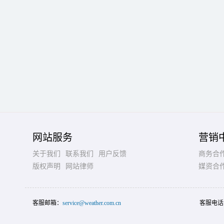
网站服务
营销
关于我们
联系我们
用户反馈
商务合
版权声明
网站律师
媒资合
客服邮箱：
service@weather.com.cn
客服电话