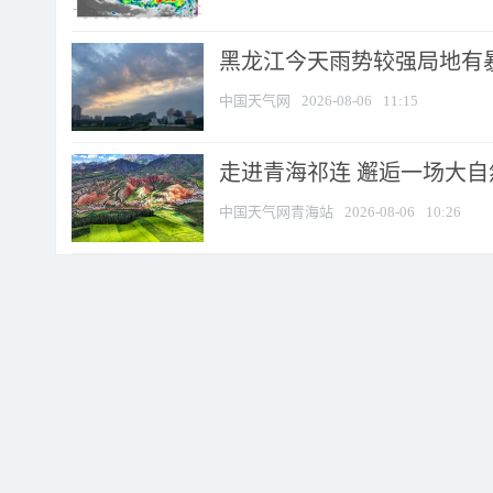
黑龙江今天雨势较强局地有暴
中国天气网
2026-08-06
11:15
走进青海祁连 邂逅一场大
中国天气网青海站
2026-08-06
10:26