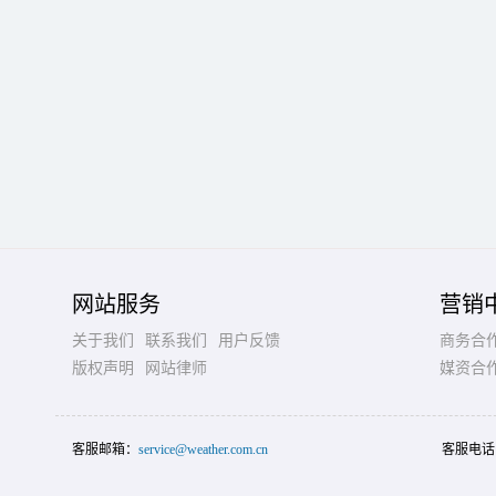
网站服务
营销
关于我们
联系我们
用户反馈
商务合
版权声明
网站律师
媒资合
客服邮箱：
service@weather.com.cn
客服电话