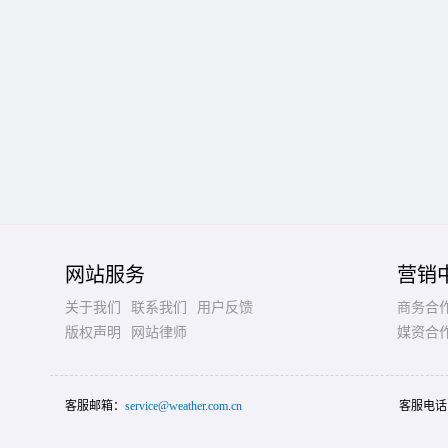
网站服务
营销
关于我们
联系我们
用户反馈
商务合
版权声明
网站律师
媒资合
客服邮箱：
service@weather.com.cn
客服电话