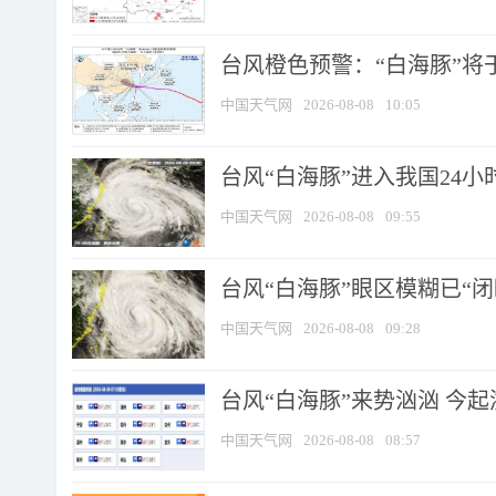
台风橙色预警：“白海豚”将于
中国天气网
2026-08-08
10:05
台风“白海豚”进入我国24小时
中国天气网
2026-08-08
09:55
台风“白海豚”眼区模糊已“闭
中国天气网
2026-08-08
09:28
台风“白海豚”来势汹汹 今起
中国天气网
2026-08-08
08:57