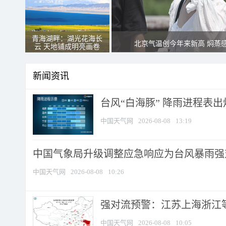
青海湖畔：湖光花海长
北京气温创今年来新高 焖蒸
云 天地铺成明亮画卷
新闻资讯
台风“白海豚” 降雨进程表出炉
中国天气网
2026-08-08
13:19
中国气象局升级调整应急响应为台风暴雨强
中国天气网
2026-08-08
10:26
强对流预警：江苏上海浙江等地
中国天气网
2026-08-08
10:05