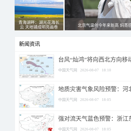
青海湖畔：湖光花海长
北京气温创今年来新高 焖蒸
云 天地铺成明亮画卷
新闻资讯
台风“灿鸿”将向西北方向移
中国天气网
2026-08-07
18:10
地质灾害气象风险预警：河北
中国天气网
2026-08-07
18:05
强对流天气蓝色预警：浙江东部
中国天气网
2026-08-07
18:05