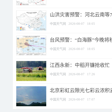
山洪灾害预警：河北云南等7
中国天气网
2026-08-07
18:05
台风预警：“白海豚”今晚将移入
中国天气网
2026-08-07
18:05
江西永新：中稻开镰抢收忙
中国天气网
2026-08-07
17:26
北京彩虹云隙光七彩云浓积
中国天气网
2026-08-07
17:07