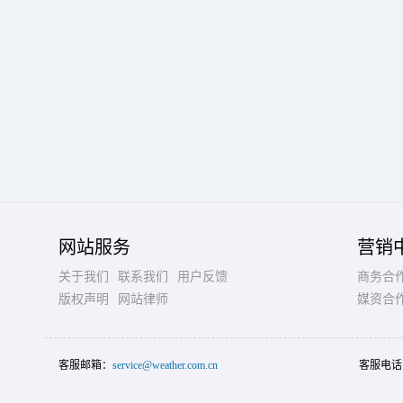
网站服务
营销
关于我们
联系我们
用户反馈
商务合
版权声明
网站律师
媒资合
客服邮箱：
service@weather.com.cn
客服电话