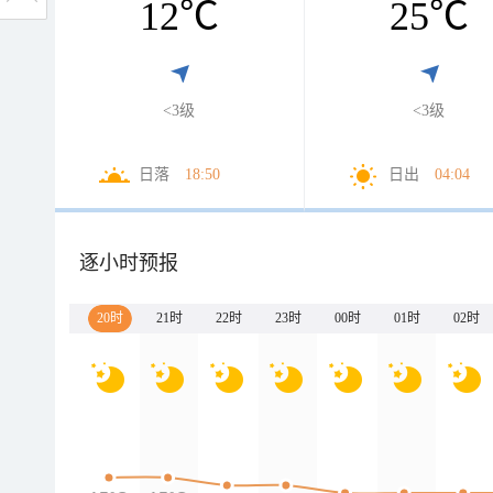
12
℃
25
℃
<3级
<3级
日落
18:50
日出
04:04
逐小时预报
20时
21时
22时
23时
00时
01时
02时