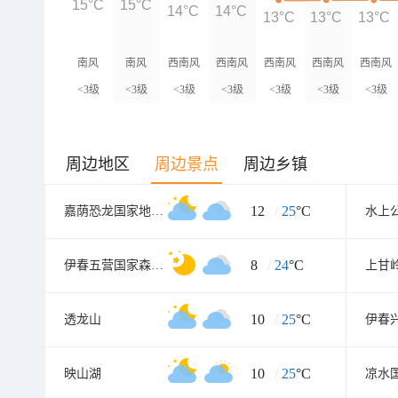
15°C
15°C
14°C
14°C
13°C
13°C
13°C
南风
南风
西南风
西南风
西南风
西南风
西南风
<3级
<3级
<3级
<3级
<3级
<3级
<3级
周边地区
周边景点
周边乡镇
12
/
25
°C
嘉荫恐龙国家地质公园
水上
8
/
24
°C
伊春五营国家森林公园
10
/
25
°C
透龙山
伊春
10
/
25
°C
映山湖
凉水