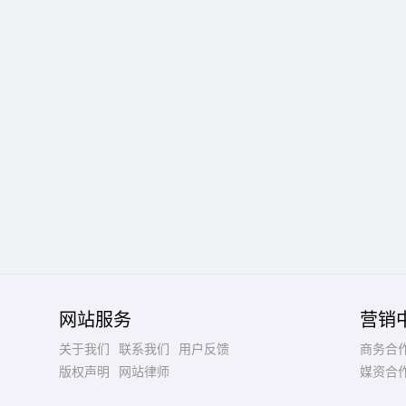
网站服务
营销
关于我们
联系我们
用户反馈
商务合
版权声明
网站律师
媒资合