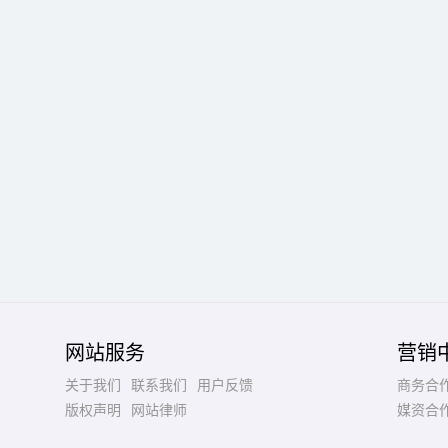
网站服务
营销
关于我们
联系我们
用户反馈
商务合
版权声明
网站律师
媒资合