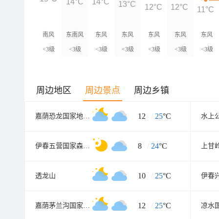
14°C
14°C
13°C
12°C
12°C
11°C
南风
东南风
东风
东风
东风
东风
东风
<3级
<3级
<3级
<3级
<3级
<3级
<3级
周边地区
周边景点
周边乡镇
12
/
25
°C
嘉荫恐龙国家地质公园
水上
8
/
24
°C
伊春五营国家森林公园
10
/
25
°C
透龙山
伊春
12
/
25
°C
嘉荫茅兰沟国家森林公园
凉水