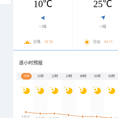
10
℃
25
℃
<3级
<3级
日落
18:50
日出
04:15
逐小时预报
20时
21时
22时
23时
00时
01时
02时
15°C