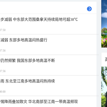
步减弱 中东部大范围桑拿天持续局地可超38℃
7:50
减弱 东部多地高温闷热盛行
7:56
仍然频繁 我国东部多地高温不断
7:56
雨 东北至江南多地高温闷热持续
8:00
惕降雨叠加致灾 华北南部至江南一带高温频现