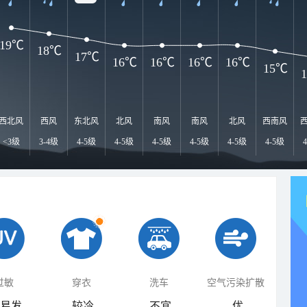
19℃
18℃
17℃
16℃
16℃
16℃
16℃
15℃
西北风
西风
东北风
北风
南风
南风
北风
西南风
<3级
3-4级
4-5级
4-5级
4-5级
4-5级
4-5级
4-5级
过敏
穿衣
洗车
空气污染扩散
易发
较冷
不宜
优