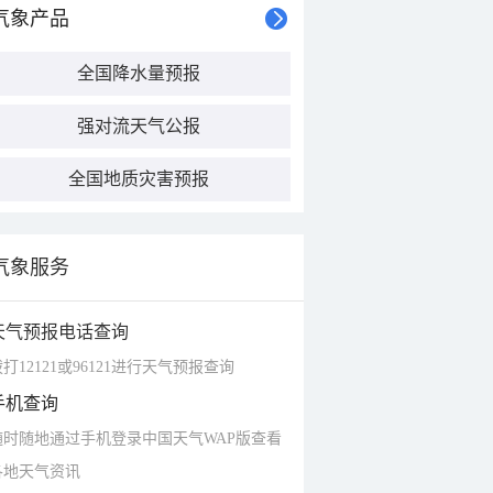
气象产品
全国降水量预报
强对流天气公报
全国地质灾害预报
气象服务
天气预报电话查询
打12121或96121进行天气预报查询
手机查询
随时随地通过手机登录中国天气WAP版查看
各地天气资讯