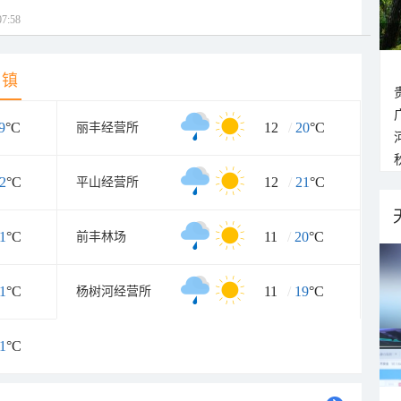
7:58
乡镇
9
°C
12
/
20
°C
丽丰经营所
2
°C
12
/
21
°C
平山经营所
1
°C
11
/
20
°C
前丰林场
1
°C
11
/
19
°C
杨树河经营所
1
°C