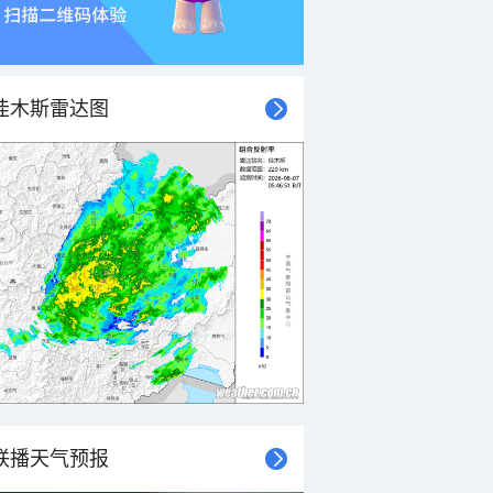
佳木斯雷达图
联播天气预报