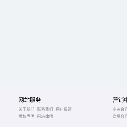
网站服务
营销
关于我们
联系我们
用户反馈
商务合
版权声明
网站律师
媒资合