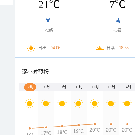
21
℃
7
℃
<3级
<3级
日出
04:06
日落
18:53
逐小时预报
08时
09时
10时
11时
12时
13时
14时
20°C
20°C
20°C
19°C
18°C
17°C
16°C