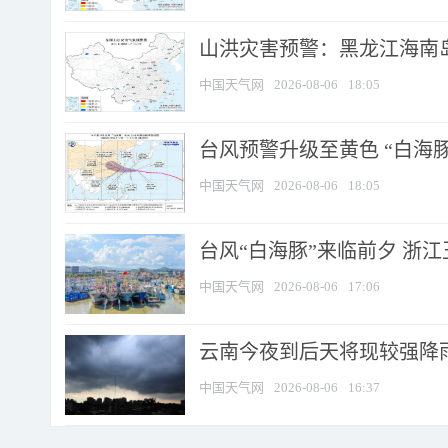
山洪灾害预警：黑龙江海南岛
中国天气网
2026-08-06
18:05
台风预警升级至黄色 “白海豚
中国天气网
2026-08-06
18:05
台风“白海豚”来临前夕 浙
中国天气网
2026-08-06
17:06
云南今夜到后天将现较强降雨
中国天气网
2026-08-06
16:37