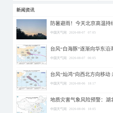
新闻资讯
防暑避雨！今天北京高温持续
中国天气网
2026-08-07
07:05
台风“白海豚”逐渐向华东沿海靠
中国天气网
2026-08-07
06:05
台风“灿鸿”向西北方向移动
中国天气网
2026-08-06
18:17
地质灾害气象风险预警：湖北
中国天气网
2026-08-06
18:05