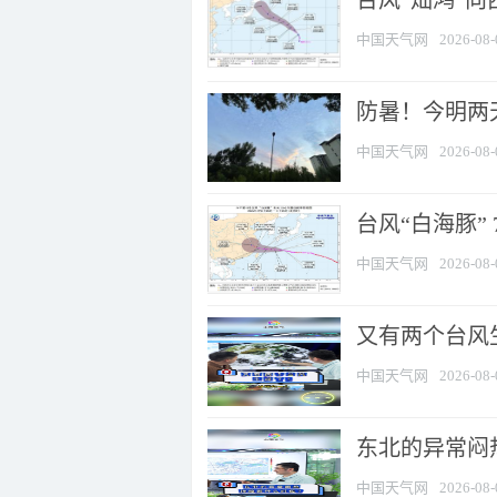
台风“灿鸿”
中国天气网
2026-08-
防暑！今明两
中国天气网
2026-08-
台风“白海豚” 
中国天气网
2026-08-
又有两个台风
中国天气网
2026-08-
东北的异常闷
中国天气网
2026-08-