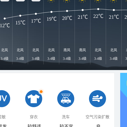
22℃
21℃
21℃
20℃
19℃
17℃
15℃
12℃
北风
北风
北风
北风
南风
南风
北风
北风
3-4级
3-4级
3-4级
3-4级
3-4级
3-4级
3-4级
3-4级
过敏
穿衣
洗车
空气污染扩散
易发
较舒适
较不宜
良