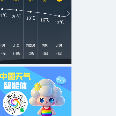
21℃
20℃
18℃
16℃
13℃
12℃
9℃
7℃
6
北风
北风
西南风
西风
北风
北风
北风
北风
西
3-4级
3-4级
<3级
<3级
<3级
<3级
<3级
<3级
<