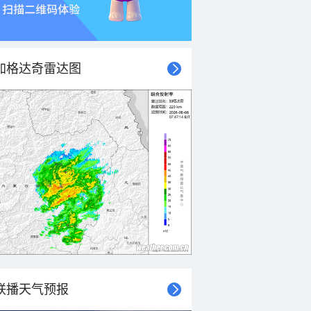
加格达奇雷达图
联播天气预报