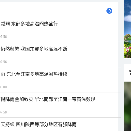
减弱 东部多地高温闷热盛行
7:56
仍然频繁 我国东部多地高温不断
7:56
雨 东北至江南多地高温闷热持续
8:00
惕降雨叠加致灾 华北南部至江南一带高温频现
7:58
天持续 四川陕西等部分地区有强降雨