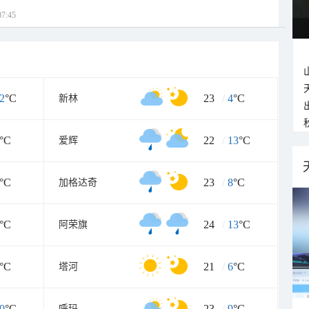
7:45
2
°C
23
/
4
°C
新林
°C
22
/
13
°C
爱辉
°C
23
/
8
°C
加格达奇
°C
24
/
13
°C
阿荣旗
°C
21
/
6
°C
塔河
0
°C
23
/
9
°C
呼玛