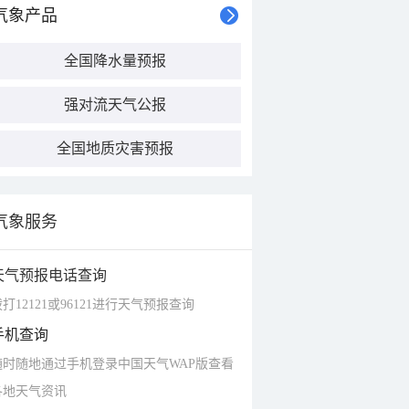
气象产品
全国降水量预报
强对流天气公报
全国地质灾害预报
气象服务
天气预报电话查询
打12121或96121进行天气预报查询
手机查询
随时随地通过手机登录中国天气WAP版查看
各地天气资讯