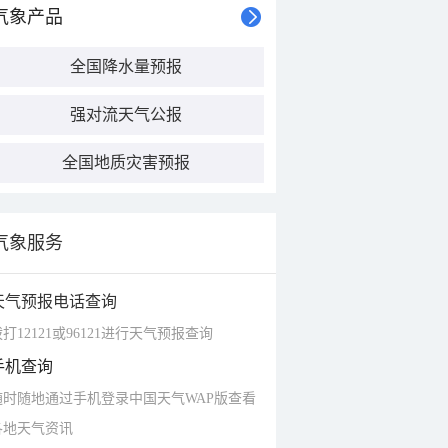
气象产品
全国降水量预报
强对流天气公报
全国地质灾害预报
气象服务
天气预报电话查询
打12121或96121进行天气预报查询
手机查询
随时随地通过手机登录中国天气WAP版查看
各地天气资讯