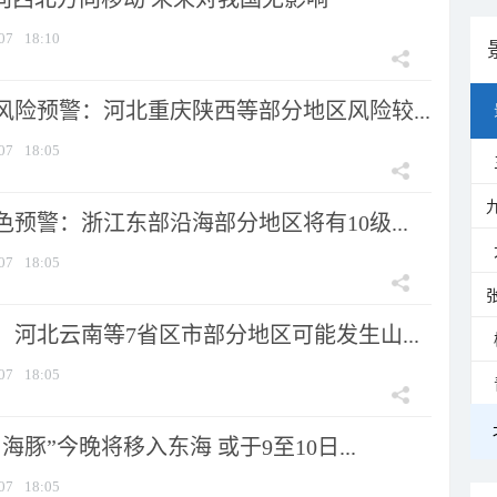
07
18:10
风险预警：河北重庆陕西等部分地区风险较...
07
18:05
预警：浙江东部沿海部分地区将有10级...
07
18:05
河北云南等7省区市部分地区可能发生山...
07
18:05
海豚”今晚将移入东海 或于9至10日...
07
18:05