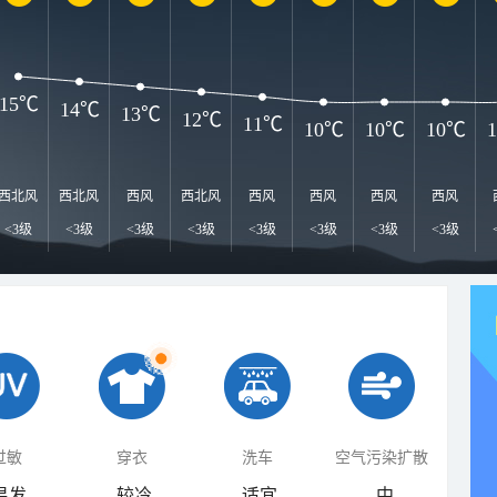
15℃
14℃
13℃
12℃
11℃
10℃
10℃
10℃
西北风
西北风
西风
西北风
西风
西风
西风
西风
<3级
<3级
<3级
<3级
<3级
<3级
<3级
<3级
过敏
穿衣
洗车
空气污染扩散
易发
较冷
适宜
中