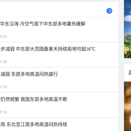
近华东沿海 冷空气南下中东部多地暑热缓解
7:45
步减弱 中东部大范围桑拿天持续局地可超38℃
7:50
减弱 东部多地高温闷热盛行
7:56
仍然频繁 我国东部多地高温不断
7:56
雨 东北至江南多地高温闷热持续