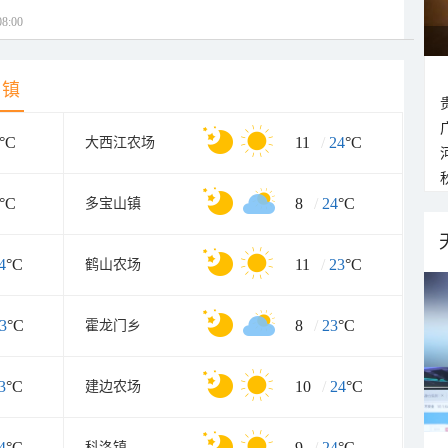
8:00
乡镇
°C
11
/
24
°C
大西江农场
°C
8
/
24
°C
多宝山镇
4
°C
11
/
23
°C
鹤山农场
3
°C
8
/
23
°C
霍龙门乡
3
°C
10
/
24
°C
建边农场
4
°C
9
/
24
°C
科洛镇