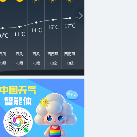
2
21℃
20℃
18℃
17℃
16℃
14℃
11℃
10℃
西风
西风
西风
西南风
西南风
西南风
西南风
西南风
西
<3级
<3级
<3级
<3级
<3级
<3级
<3级
<3级
<