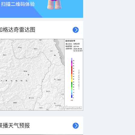
加格达奇雷达图
联播天气预报