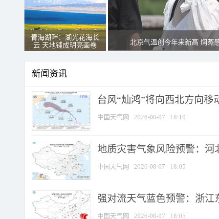
青海湖畔：湖光花海长
北京气温创今年来新高 焖蒸
云 天地铺成明亮画卷
新闻资讯
台风“灿鸿”将向西北方向移
中国天气网
2026-08-07
18:10
地质灾害气象风险预警：河北
中国天气网
2026-08-07
18:05
强对流天气蓝色预警：浙江东部
中国天气网
2026-08-07
18:05