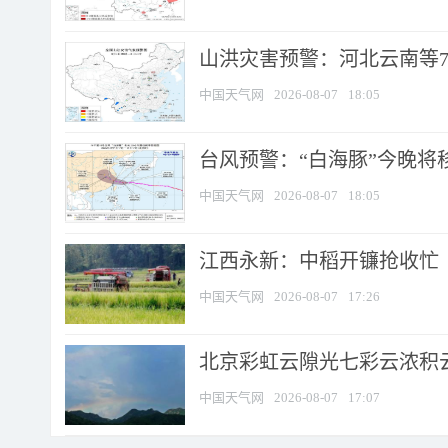
山洪灾害预警：河北云南等7
中国天气网
2026-08-07
18:05
台风预警：“白海豚”今晚将移入
中国天气网
2026-08-07
18:05
江西永新：中稻开镰抢收忙
中国天气网
2026-08-07
17:26
北京彩虹云隙光七彩云浓积
中国天气网
2026-08-07
17:07