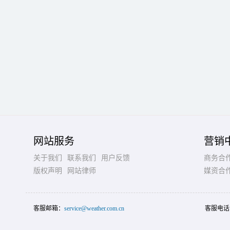
网站服务
营销
关于我们
联系我们
用户反馈
商务合
版权声明
网站律师
媒资合
客服邮箱：
service@weather.com.cn
客服电话