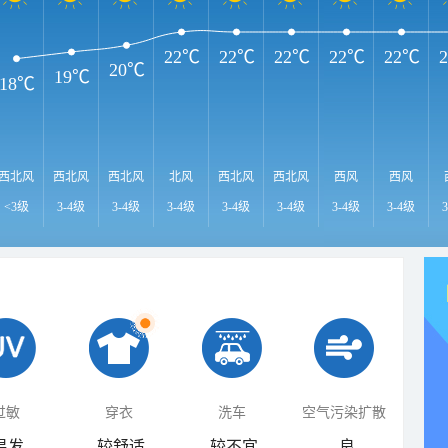
22℃
22℃
22℃
22℃
22℃
20℃
19℃
18℃
西北风
西北风
西北风
北风
西北风
西北风
西风
西风
<3级
3-4级
3-4级
3-4级
3-4级
3-4级
3-4级
3-4级
过敏
穿衣
洗车
空气污染扩散
易发
较舒适
较不宜
良