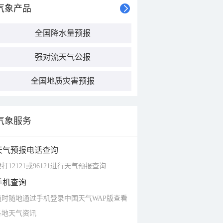
气象产品
全国降水量预报
强对流天气公报
全国地质灾害预报
气象服务
天气预报电话查询
打12121或96121进行天气预报查询
手机查询
随时随地通过手机登录中国天气WAP版查看
各地天气资讯