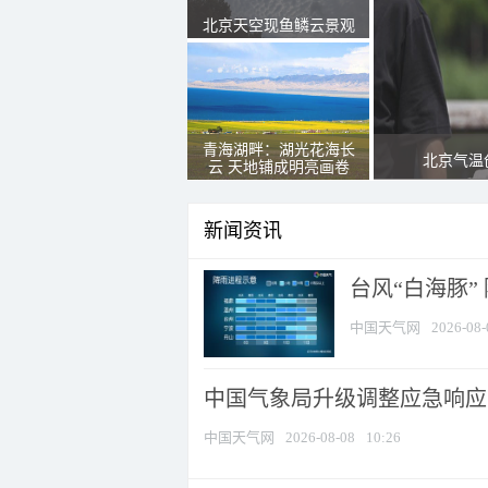
北京天空现鱼鳞云景观
青海湖畔：湖光花海长
北京气温
云 天地铺成明亮画卷
新闻资讯
台风“白海豚”
中国天气网
2026-08-
中国气象局升级调整应急响应
中国天气网
2026-08-08
10:26