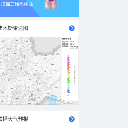
佳木斯雷达图
联播天气预报