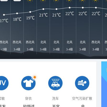
22℃
22℃
22℃
21℃
21℃
19℃
18℃
17℃
西北风
西北风
西北风
北风
北风
北风
北风
西北风
<3级
3-4级
3-4级
3-4级
3-4级
3-4级
3-4级
3-4级
过敏
穿衣
洗车
空气污染扩散
易发
较舒适
不宜
良