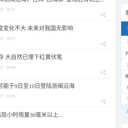
07
10:57
强度变化不大 未来对我国无影响
07
10:27
存 大自然已埋下红黄伏笔
07
10:09
可能于9日至10日登陆浙闽沿海
07
10:05
小时雨量30毫米以上...