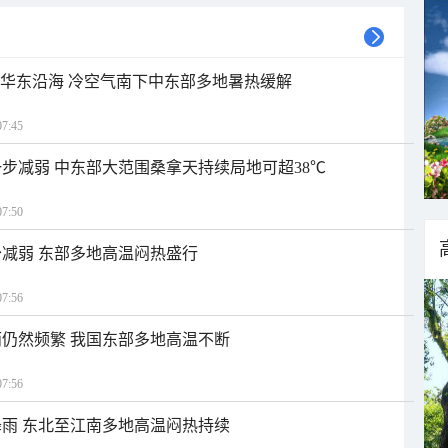
近华东沿海 冷空气南下中东部多地暑热缓解
7:45
步减弱 中东部大范围桑拿天持续局地可超38℃
7:50
减弱 东部多地高温闷热盛行
7:56
仍然频繁 我国东部多地高温不断
7:56
雨 东北至江南多地高温闷热持续