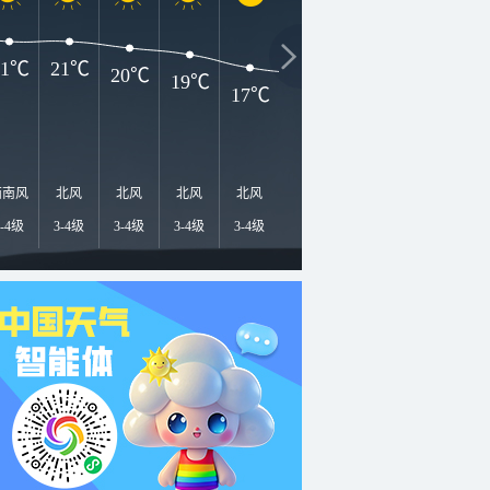
21℃
21℃
20℃
19℃
17℃
16℃
15℃
14℃
1
西南风
北风
北风
北风
北风
西南风
西风
西北风
西
3-4级
3-4级
3-4级
3-4级
3-4级
3-4级
3-4级
3-4级
3-