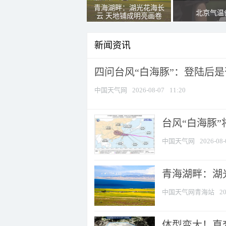
青海湖畔：湖光花海长
北京气温
云 天地铺成明亮画卷
新闻资讯
四问台风“白海豚”：登陆后是否
中国天气网
2026-08-07
11:20
台风“白海豚
中国天气网
2026-08-
青海湖畔：湖
中国天气网青海站
20
体型变大！直奔