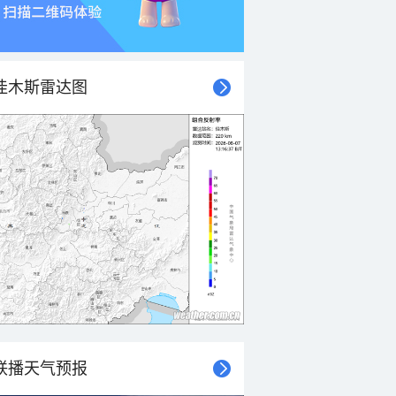
佳木斯雷达图
联播天气预报