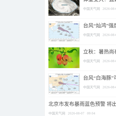
中国天气网
2026-08-
台风“灿鸿”
中国天气网
2026-08-
立秋：暑热尚
中国天气网
2026-08-
台风“白海豚”
中国天气网
2026-08-
北京市发布暴雨蓝色预警 将出现
中国天气网
2026-08-07
09:04