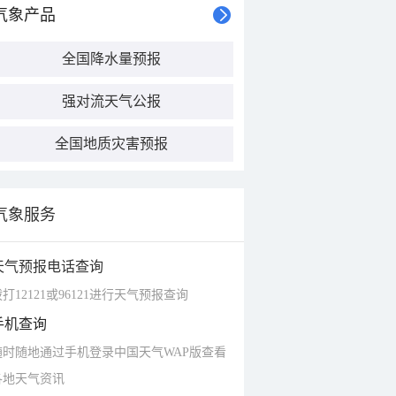
气象产品
全国降水量预报
强对流天气公报
全国地质灾害预报
气象服务
天气预报电话查询
打12121或96121进行天气预报查询
手机查询
随时随地通过手机登录中国天气WAP版查看
各地天气资讯