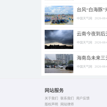
台风“白海豚
中国天气网
2026-08-
云南今夜到后天
中国天气网
2026-08-
海南岛未来三
中国天气网
2026-08-
网站服务
关于我们
联系我们
用户反馈
版权声明
网站律师