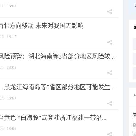
07
06:05
向西北方向移动 未来对我国无影响
06
18:17
险预警：湖北海南等5省部分地区风险较...
06
18:05
黑龙江海南岛等5省区部分地区可能发生...
06
18:05
黄色 “白海豚”或登陆浙江福建一带沿...
拨
06
18:05