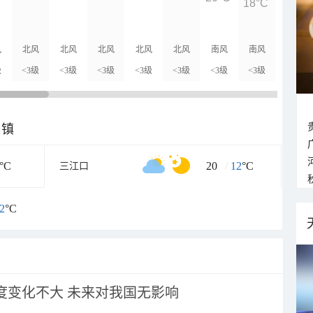
18°C
17°C
风
北风
北风
北风
北风
北风
南风
南风
北风
级
<3级
<3级
<3级
<3级
<3级
<3级
<3级
<3级
乡镇
°C
20
/
12
°C
三江口
2
°C
强度变化不大 未来对我国无影响