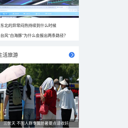
东北的异常闷热持续到什么时候
台风“白海豚”为什么会报出两条路径？
生活旅游
三伏天 不同人群专属防暑要点请收好