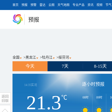
首页
预报
预警
雷达
云图
天气地图
专业产品
资讯
视频
节气
预报
全国
>
黑龙江
>
牡丹江
>
绥芬河
今天
7天
8-15天
逐小时预报
14:35
实况
21.3
℃
08时
09时
1