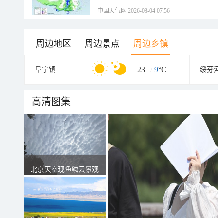
中国天气网 2026-08-04 07:56
周边地区
周边景点
周边乡镇
23
/
9
°C
阜宁镇
绥芬
高清图集
北京天空现鱼鳞云景观