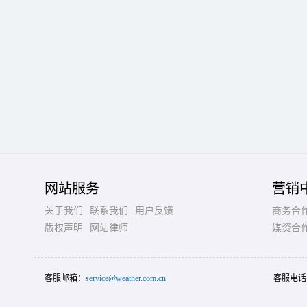
网站服务
营销
关于我们
联系我们
用户反馈
商务合
版权声明
网站律师
媒资合
客服邮箱：
service@weather.com.cn
客服电话