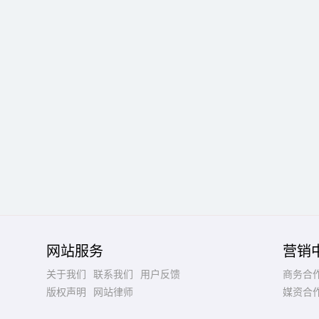
网站服务
营销
关于我们
联系我们
用户反馈
商务合
版权声明
网站律师
媒资合