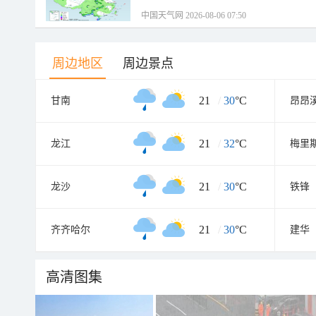
中国天气网 2026-08-06 07:50
周边地区
周边景点
21
/
30
°C
甘南
昂昂
21
/
32
°C
龙江
梅里
21
/
30
°C
龙沙
铁锋
21
/
30
°C
齐齐哈尔
建华
高清图集