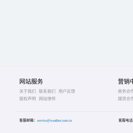
网站服务
营销
关于我们
联系我们
用户反馈
商务合
版权声明
网站律师
媒资合
客服邮箱：
service@weather.com.cn
客服电话