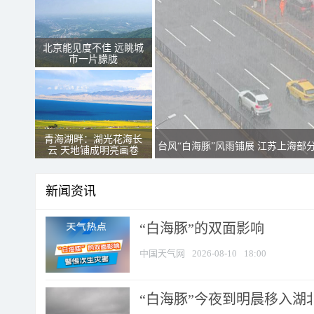
北京能见度不佳 远眺城
市一片朦胧
青海湖畔：湖光花海长
台风“白海豚”风雨铺展 江苏上海部
云 天地铺成明亮画卷
新闻资讯
​“白海豚”的双面影响
中国天气网
2026-08-10
18:00
“白海豚”今夜到明晨移入湖北