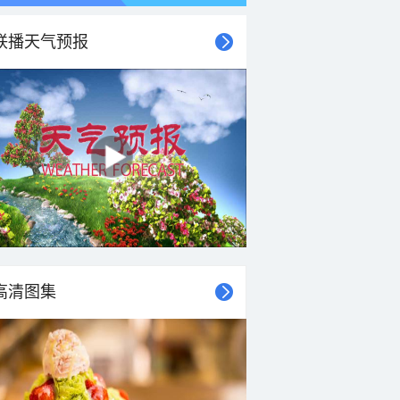
联播天气预报
高清图集