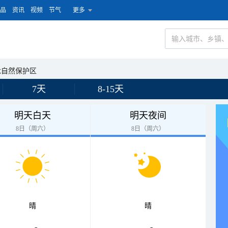
品
资讯
视频
节气
更多
龙自然保护区
7天
8-15天
明天白天
明天夜间
8日（周六）
8日（周六）
晴
晴