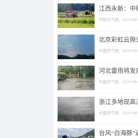
江西永新：中
中国天气网
2026-08-
北京彩虹云隙
中国天气网
2026-08-
河北雷雨将发展
中国天气网
2026-08-
浙江多地现高温
中国天气网
2026-08-
台风“白海豚