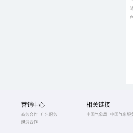
营销中心
相关链接
商务合作
广告服务
中国气象局
中国气象服
媒资合作