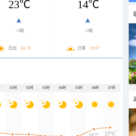
23
℃
14
℃
<3级
<3级
日出
04:30
日落
19:07
时
01时
02时
03时
04时
05时
06时
07时
17°C
16°C