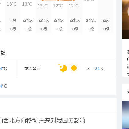
C
13°C
13°C
12°C
12°C
12°C
风
南风
西北风
西北风
西北风
西北风
西北风
西风
级
<3级
<3级
<3级
<3级
<3级
<3级
<3级
乡镇
4
°C
13
/
24
°C
龙沙公园
4
°C
将向西北方向移动 未来对我国无影响