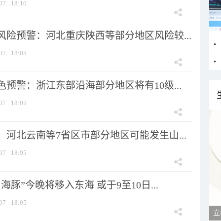
07
18:10
风险预警：河北重庆陕西等部分地区风险较...
07
18:05
预警：浙江东部沿海部分地区将有10级...
07
18:05
河北云南等7省区市部分地区可能发生山...
07
18:05
海豚”今晚将移入东海 或于9至10日...
07
18:05
立