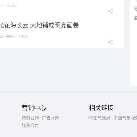
07
11:15
光花海长云 天地铺成明亮画卷
26-08-07
10:58
营销中心
相关链接
商务合作
广告服务
中国气象局
中国气象服
媒资合作