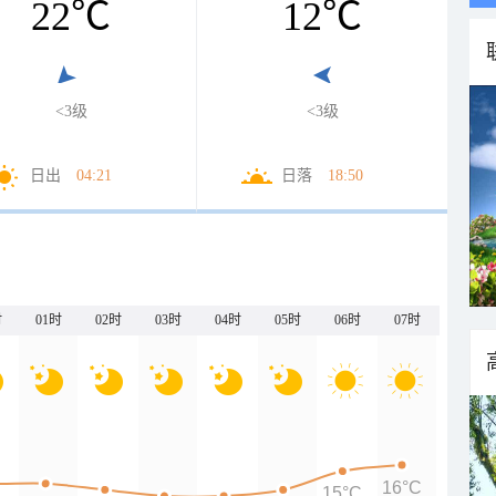
22
℃
12
℃
<3级
<3级
日出
04:21
日落
18:50
时
01时
02时
03时
04时
05时
06时
07时
16°C
15°C