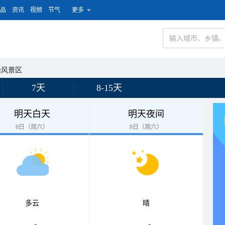
品
资讯
视频
节气
更多
山风景区
7天
8-15天
明天白天
明天夜间
8日（周六）
8日（周六）
多云
晴