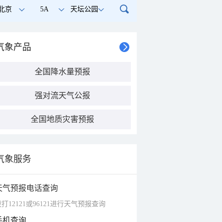
北京
5A
天坛公园
气象产品
全国降水量预报
强对流天气公报
全国地质灾害预报
气象服务
天气预报电话查询
打12121或96121进行天气预报查询
手机查询