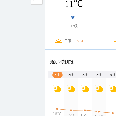
11
℃
<3级
日落
18:51
逐小时预报
20时
21时
22时
23时
00
16°C
15°C
15°C