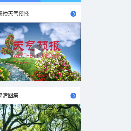
联播天气预报
高清图集