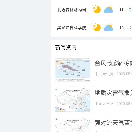
11
/
2
北方森林动物园
13
/
2
黑龙江省科学技术馆
新闻资讯
台风“灿鸿”
中国天气网
2026-08-
地质灾害气象
中国天气网
2026-08-
强对流天气蓝色