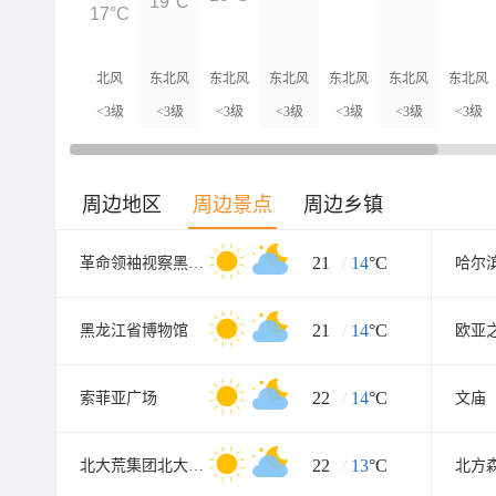
19°C
17°C
北风
东北风
东北风
东北风
东北风
东北风
东北风
<3级
<3级
<3级
<3级
<3级
<3级
<3级
周边地区
周边景点
周边乡镇
21
/
14
°C
革命领袖视察黑龙江纪念馆
21
/
14
°C
黑龙江省博物馆
欧亚
22
/
14
°C
索菲亚广场
文庙
22
/
13
°C
北大荒集团北大荒现代农业园
北方