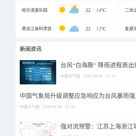
22
/
14
°C
哈尔滨游乐园
二龙
22
/
13
°C
黑龙江省科学技术馆
新闻资讯
台风“白海豚” 降雨进程表出炉
中国天气网
2026-08-08
13:19
中国气象局升级调整应急响应为台风暴雨强
中国天气网
2026-08-08
10:26
强对流预警：江苏上海浙江等地