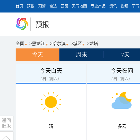
首页
预报
预警
雷达
云图
天气地图
专业产品
资讯
视频
节气
预报
全国
>
黑龙江
>
哈尔滨
>
城区
>
龙塔
今天
周末
7天
今天白天
今天夜间
8日（周六）
8日（周六）
晴
多云