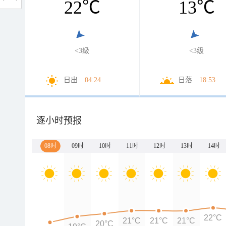
22
℃
13
℃
<3级
<3级
日出
04:24
日落
18:53
逐小时预报
08时
09时
10时
11时
12时
13时
14时
22°C
21°C
21°C
21°C
20°C