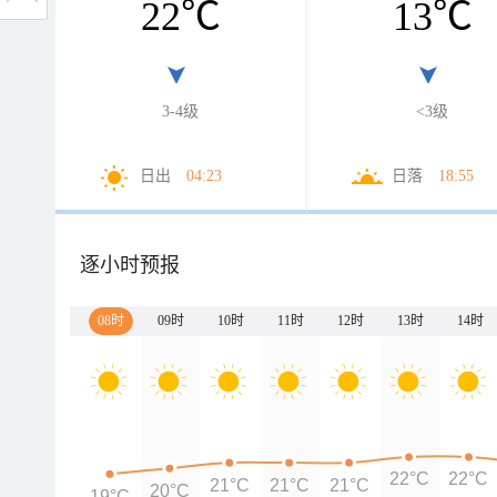
22
℃
13
℃
3-4级
<3级
日出
04:23
日落
18:55
逐小时预报
08时
09时
10时
11时
12时
13时
14时
22°C
22°C
21°C
21°C
21°C
20°C
19°C