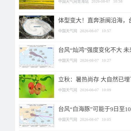
中国天气网青海站
2026-08-07
10:58
体型变大！直奔浙闽沿海，台风
中国天气网
2026-08-07
10:57
台风“灿鸿”强度变化不大 
中国天气网
2026-08-07
10:27
立秋：暑热尚存 大自然已
中国天气网
2026-08-07
10:09
台风“白海豚”可能于9日至1
中国天气网
2026-08-07
10:05