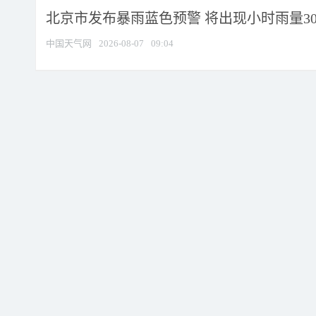
北京市发布暴雨蓝色预警 将出现小时雨量30毫
中国天气网
2026-08-07
09:04