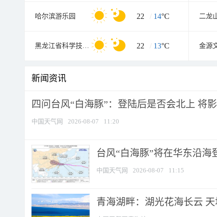
22
/
14
°C
哈尔滨游乐园
二龙
22
/
13
°C
黑龙江省科学技术馆
新闻资讯
四问台风“白海豚”：登陆后是否会北上 将影响
中国天气网
2026-08-07
11:20
台风“白海豚”将在华东沿海
中国天气网
2026-08-07
11:15
青海湖畔：湖光花海长云 