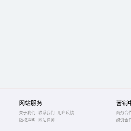
网站服务
营销
关于我们
联系我们
用户反馈
商务合
版权声明
网站律师
媒资合