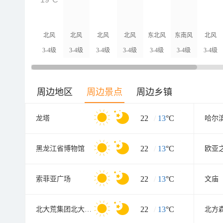
北风
北风
北风
北风
东北风
东南风
北风
3-4级
3-4级
3-4级
3-4级
3-4级
3-4级
3-4级
周边地区
周边景点
周边乡镇
22
/
13
°C
龙塔
22
/
13
°C
黑龙江省博物馆
欧亚
22
/
13
°C
索菲亚广场
文庙
22
/
13
°C
北大荒集团北大荒现代农业园
北方