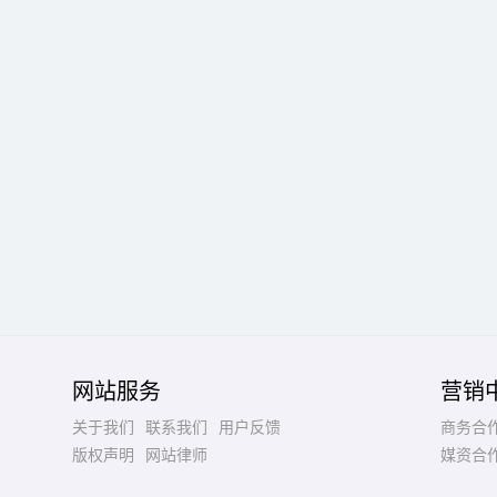
网站服务
营销
关于我们
联系我们
用户反馈
商务合
版权声明
网站律师
媒资合