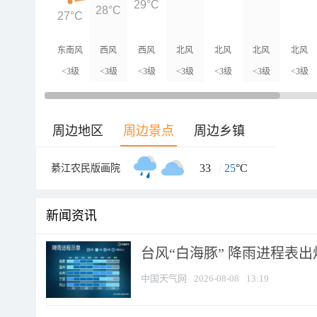
29°C
28°C
27°C
东南风
西风
西风
北风
北风
北风
北风
<3级
<3级
<3级
<3级
<3级
<3级
<3级
周边地区
周边景点
周边乡镇
33
/
25
°C
綦江农民版画院
新闻资讯
台风“白海豚” 降雨进程表出炉
中国天气网
2026-08-08
13:19