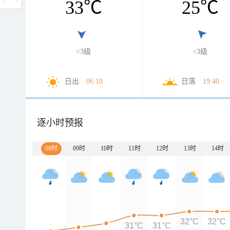
33
℃
25
℃
<3级
<3级
日出
06:18
日落
19:40
逐小时预报
08时
09时
10时
11时
12时
13时
14时
32°C
32°C
31°C
31°C