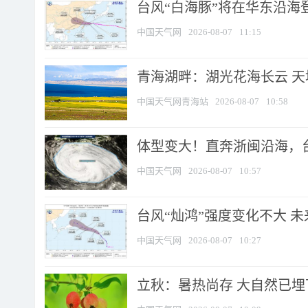
台风“白海豚”将在华东沿海
中国天气网
2026-08-07
11:15
青海湖畔：湖光花海长云 
中国天气网青海站
2026-08-07
10:58
体型变大！直奔浙闽沿海，台风
中国天气网
2026-08-07
10:57
台风“灿鸿”强度变化不大 
中国天气网
2026-08-07
10:27
立秋：暑热尚存 大自然已