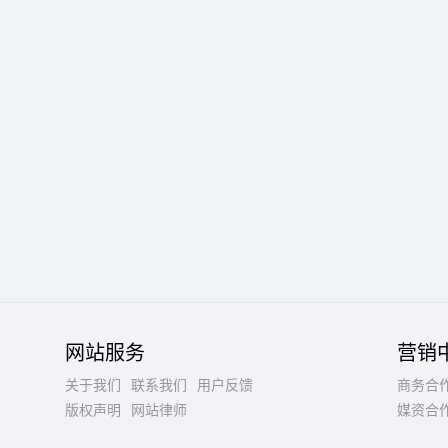
网站服务
营销
关于我们
联系我们
用户反馈
商务合
版权声明
网站律师
媒资合