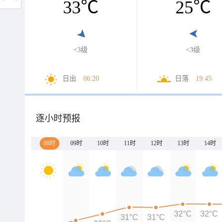
33
℃
25
℃
<3级
<3级
日出
06:20
日落
19:45
逐小时预报
08时
09时
10时
11时
12时
13时
14时
32°C
32°C
31°C
31°C